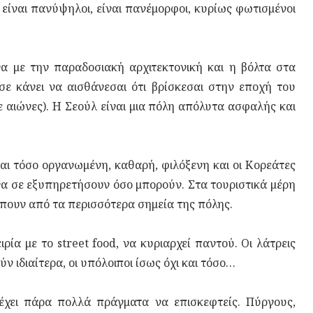
 είναι πανύψηλοι, είναι πανέμορφοι, κυρίως φωτισμένοι
α με την παραδοσιακή αρχιτεκτονική και η βόλτα στα
σε κάνει να αισθάνεσαι ότι βρίσκεσαι στην εποχή του
ε αιώνες). Η Σεούλ είναι μια πόλη απόλυτα ασφαλής και
ναι τόσο οργανωμένη, καθαρή, φιλόξενη και οι Κορεάτες
ι να σε εξυπηρετήσουν όσο μπορούν. Στα τουριστικά μέρη
είπουν από τα περισσότερα σημεία της πόλης.
ρία με το street food, να κυριαρχεί παντού. Οι λάτρεις
 ιδιαίτερα, οι υπόλοιποι ίσως όχι και τόσο…
 έχει πάρα πολλά πράγματα να επισκεφτείς. Πύργους,