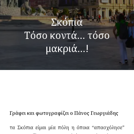
Σκόπια
Τόσο κοντά… τόσο
μακριά…!
Γράφει και φωτογραφίζει o Πάνος Γεωργιάδης
τα Σκόπια είμαι μία πόλη η όποια “απασχόλησε”