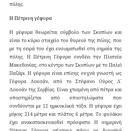
πόλης.
Η Πέτρινη γέφυρα
Η γέφυρα θεωρείται σύμβολο των Σκοπίων και
είναι το κύριο στοιχείο του θυρεού της πόλης, που
με τη σειρά του έχει ενσωματωθεί στη σημαία της
πόλης. Η Πέτρινη Γέφυρα συνδέει την Πλατεία
Μακεδονίας, στο κέντρο των Σκοπίων με το Παλιό
Παζάρι. Η γέφυρα είναι επίσης συχνά γνωστή ως
Γέφυρα Δουσάν, από το Στέφανο Ούρος Δ΄
Δουσάν της Σερβίας. Είναι χτισμένη από πέτρα και
υποστηρίζεται από υποστηλώματα που
συνδέονται με 12 ημικυκλικά τόξα. Η γέφυρα έχει
μήκος 214 μέτρα και πλάτος 6 μέτρα. Το φυλάκιο
έχει ανακατασκευασθεί πρόσφατα. Η σημερινή
Πέτρινη Γέφυρα χτίστηκε πάνω σε Ρωμαϊκά