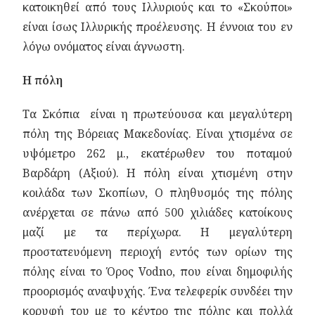
κατοικηθεί από τους Ιλλυριούς και το «Σκούποι»
είναι ίσως Ιλλυρικής προέλευσης. Η έννοια του εν
λόγω ονόματος είναι άγνωστη.
Η πόλη
Τα Σκόπια είναι η πρωτεύουσα και μεγαλύτερη
πόλη της Βόρειας Μακεδονίας. Είναι χτισμένα σε
υψόμετρο 262 μ., εκατέρωθεν του ποταμού
Βαρδάρη (Αξιού). Η πόλη είναι χτισμένη στην
κοιλάδα των Σκοπίων, Ο πληθυσμός της πόλης
ανέρχεται σε πάνω από 500 χιλιάδες κατοίκους
μαζί με τα περίχωρα. Η μεγαλύτερη
προστατευόμενη περιοχή εντός των ορίων της
πόλης είναι το Όρος Vodno, που είναι δημοφιλής
προορισμός αναψυχής. Ένα τελεφερίκ συνδέει την
κορυφή του με το κέντρο της πόλης και πολλά