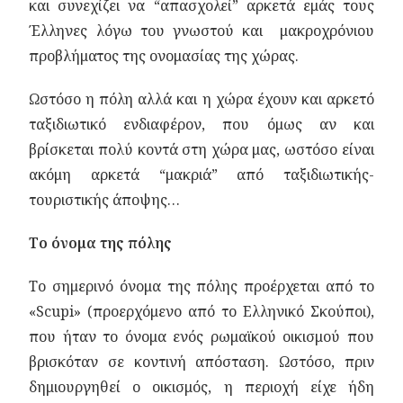
και συνεχίζει να “απασχολεί” αρκετά εμάς τους
Έλληνες λόγω του γνωστού και μακροχρόνιου
προβλήματος της ονομασίας της χώρας.
Ωστόσο η πόλη αλλά και η χώρα έχουν και αρκετό
ταξιδιωτικό ενδιαφέρον, που όμως αν και
βρίσκεται πολύ κοντά στη χώρα μας, ωστόσο είναι
ακόμη αρκετά “μακριά” από ταξιδιωτικής-
τουριστικής άποψης…
Το όνομα της πόλης
Το σημερινό όνομα της πόλης προέρχεται από το
«Scupi» (προερχόμενο από το Ελληνικό Σκούποι),
που ήταν το όνομα ενός ρωμαϊκού οικισμού που
βρισκόταν σε κοντινή απόσταση. Ωστόσο, πριν
δημιουργηθεί ο οικισμός, η περιοχή είχε ήδη