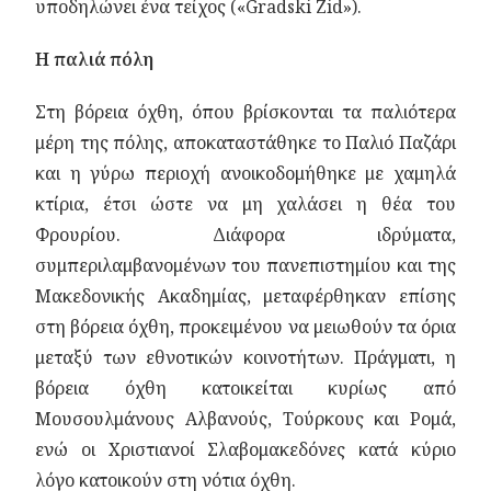
υποδηλώνει ένα τείχος («Gradski Zid»).
Η παλιά πόλη
Στη βόρεια όχθη, όπου βρίσκονται τα παλιότερα
μέρη της πόλης, αποκαταστάθηκε το Παλιό Παζάρι
και η γύρω περιοχή ανοικοδομήθηκε με χαμηλά
κτίρια, έτσι ώστε να μη χαλάσει η θέα του
Φρουρίου. Διάφορα ιδρύματα,
συμπεριλαμβανομένων του πανεπιστημίου και της
Μακεδονικής Ακαδημίας, μεταφέρθηκαν επίσης
στη βόρεια όχθη, προκειμένου να μειωθούν τα όρια
μεταξύ των εθνοτικών κοινοτήτων. Πράγματι, η
βόρεια όχθη κατοικείται κυρίως από
Μουσουλμάνους Αλβανούς, Τούρκους και Ρομά,
ενώ οι Χριστιανοί Σλαβομακεδόνες κατά κύριο
λόγο κατοικούν στη νότια όχθη.