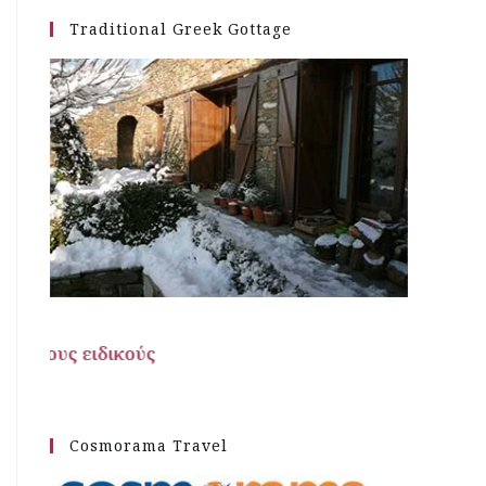
Traditional Greek Gottage
Ταξιδιωτικές προτάσε
Cosmorama Travel