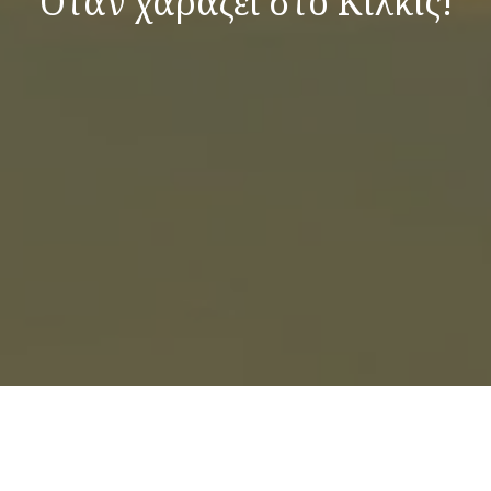
Όταν χαράζει στο Κιλκίς!