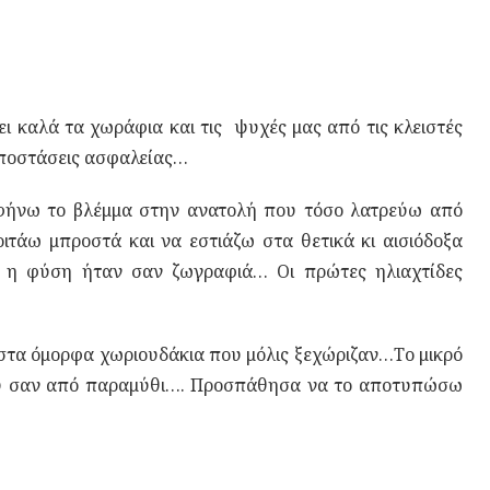
ι καλά τα χωράφια και τις ψυχές μας από τις κλειστές
 σε αποστάσεις ασφαλείας…
φήνω το βλέμμα στην ανατολή που τόσο λατρεύω από
τάω μπροστά και να εστιάζω στα θετικά κι αισιόδοξα
 η φύση ήταν σαν ζωγραφιά… Οι πρώτες ηλιαχτίδες
στα όμορφα χωριουδάκια που μόλις ξεχώριζαν…Το μικρό
ου σαν από παραμύθι…. Προσπάθησα να το αποτυπώσω