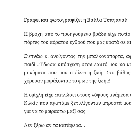
Γράφει και φωτογραφίζει η Βούλα Τσαγανού
Η βροχή από το προηγούμενο βράδυ είχε ποτίσε
πόρτες του αόρατου εχθρού που μας κρατά
Ξυπνάω κι ανοίγοντας την μπαλκονόπορτα, α
παιδί…
Έδωσα υπόσχεση στον εαυτό μου να κοι
μηνύματα που μου στέλνει η ζωή…Στο βάθος
χόρευαν μοιράζοντας το φως της ζωής!
Η ομίχλη είχε ξαπλώσει στους λόφους ανάμεσα 
Κιλκίς που αγαπάμε ξετυλίγονταν μπροστά μ
για να το μοιραστώ μαζί σας.
Δεν ξέρω αν τα κατάφερα…