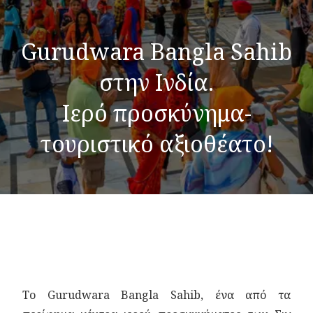
Gurudwara Bangla Sahib
στην Ινδία.
Ιερό προσκύνημα-
τουριστικό αξιοθέατο!
Το Gurudwara Bangla Sahib, ένα από τα