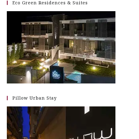
Eco Green Residences & Suites
Pillow Urban Stay