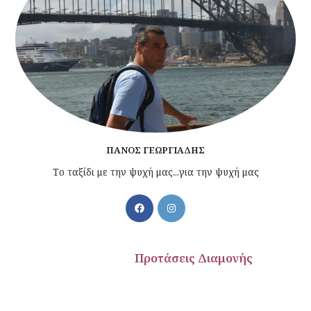
ΠΆΝΟΣ ΓΕΩΡΓΙΆΔΗΣ
Το ταξίδι με την ψυχή μας...για την ψυχή μας
εις Διαμονής