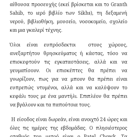
αίθουσα προσευχής (εκεί βρίσκεται και το Granth
Sahib, το ιερό βιβλίο των Sikhs), τη δεξαμενή
νερού, βιβλιοθήκη, μουσείο, νοσοκομείο, σχολείο
και μια γκαλερί τέχνης.
Όλοι είναι ευπρόσδεκτοι στους χώρους,
ανεξαρτήτου θρησκεύματος ή κάστας, τόσο να
επισκεφτούν τις εγκαταστάσεις, αλλά και να
γευματίσουν. Οι επισκέπτες θα πρέπει να
γνωρίζουν, πως για να μπουν θα πρέπει είναι
ευπρεπώς ντυμένοι, αλλά και να καλύψουν το
κεφάλι τους με ένα μαντήλι. Επιπλέον θα πρέπει
να βγάλουν και τα παπούτσια τους.
Η είσοδος είναι δωρεάν, είναι ανοιχτό 24 ώρες και
όλες τις ημέρες της εβδομάδας. Ο πλησιέστερος
σταθμός του μετρό είναι ο Patel Chowk. Τα