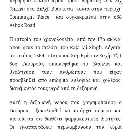
περίφημα κέντρα ιερού προσκυνήματος των Σιχ
(Sikhs) στο Δελχί. Βρίσκεται κοντά στην περιοχή
Connaught Place και συγκεκριμένα στην οδό
Ashok Road.
Η ιστορία του χρονολογείται από τον 17ο αιώνα,
όπου ήταν το παλάτι του Raja Jai Singh. Λέγεται
ότι το έτος 1664, ο Γκουρού Χαρ Κρίισαν Σαχίμ Τζι (
8ος Γκουρού), επισκέφθηκε το βασιλιά και
θεράπευσε τους ανθρώπους που είχαν
προσβληθεί από επιδημία ευλογιάς και χολέρας,
διανέμοντάς τους νερό από τη δεξαμενή.
Αυτή η δεξαμενή νερού που χρησιμοποίησε ο
Γκουρού, εξακολουθεί να υπάρχει σήμερα και
πιστεύεται ότι διαθέτει φαρμακευτικές ιδιότητες.
Οι εγκαταστάσεις περιλαμβάνουν την κύρια