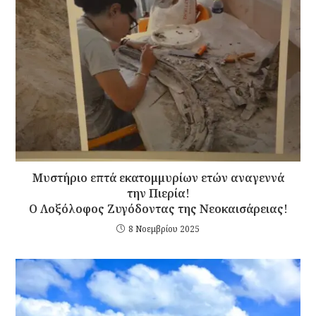
Μυστήριο επτά εκατομμυρίων ετών αναγεννά
την Πιερία!
Ο Λοξόλοφος Ζυγόδοντας της Νεοκαισάρειας!
8 Νοεμβρίου 2025