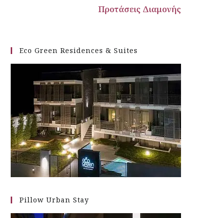
σεις Διαμονής
Eco Green Residences & Suites
Pillow Urban Stay