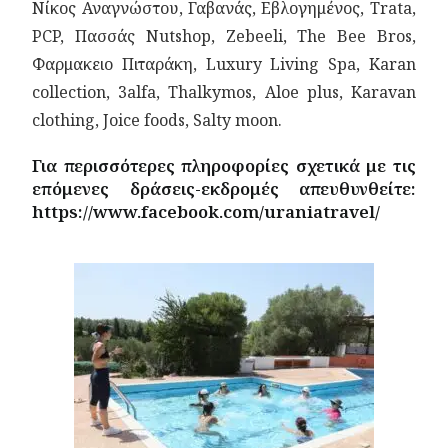
Νίκος Αναγνώστου, Γαβανάς, Εβλογημένος, Τrata,
PCP, Πασσάς Nutshop, Zebeeli, The Bee Bros,
Φαρμακειο Πιταράκη, Luxury Living Spa, Karan
collection, 3alfa, Thalkymos, Aloe plus, Karavan
clothing, Joice foods, Salty moon.
Για περισσότερες πληροφορίες σχετικά με τις
επόμενες δράσεις-εκδρομές απευθυνθείτε:
https://www.facebook.com/uraniatravel/