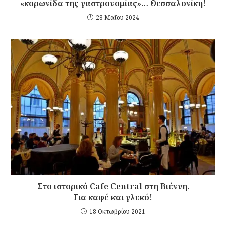
«κορωνίδα της γαστρονομίας»… Θεσσαλονίκη!
28 Μαΐου 2024
Στο ιστορικό Cafe Central στη Βιέννη.
Για καφέ και γλυκό!
18 Οκτωβρίου 2021