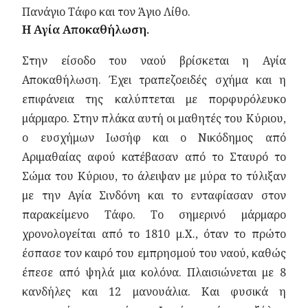
Πανάγιο Τάφο και τον Άγιο Λίθο.
Η Αγία Αποκαθήλωση.
Στην είσοδο του ναού βρίσκεται η Αγία
Αποκαθήλωση. Έχει τραπεζοειδές σχήμα και η
επιφάνεια της καλύπτεται με πορφυρόλευκο
μάρμαρο. Στην πλάκα αυτή οι μαθητές του Κύριου,
ο ευσχήμων Ιωσήφ και ο Νικόδημος από
Αριμαθαίας αφού κατέβασαν από το Σταυρό το
Σώμα του Κύριου, το άλειψαν με μύρα το τύλιξαν
με την Αγία Σινδόνη και το ενταφίασαν στον
παρακείμενο Τάφο. Το σημερινό μάρμαρο
χρονολογείται από το 1810 μ.Χ., όταν το πρώτο
έσπασε τον καιρό του εμπρησμού του ναού, καθώς
έπεσε από ψηλά μια κολόνα. Πλαισιώνεται με 8
κανδήλες και 12 μανουάλια. Και φυσικά η