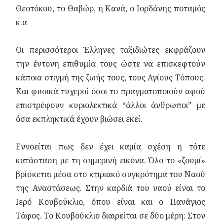
Θεοτόκου, το Θαβώρ, η Κανά, ο Ιορδάνης ποταμός
κ.α
Οι περισσότεροι Έλληνες ταξιδιώτες εκφράζουν
την έντονη επιθυμία τους ώστε να επισκεφτούν
κάποια στιγμή της ζωής τους, τους Αγίους Τόπους.
Και φυσικά τυχεροί όσοι το πραγματοποιούν αφού
επιστρέφουν κυριολεκτικά “άλλοι άνθρωποι” με
όσα εκπληκτικά έχουν βιώσει εκεί.
Εννοείται πως δεν έχει καμία σχέση η τότε
κατάσταση με τη σημερινή εικόνα. Όλο το «ζουμί»
βρίσκεται μέσα στο κτιριακό συγκρότημα του Ναού
της Αναστάσεως. Στην καρδιά του ναού είναι το
Ιερό Κουβούκλιο, όπου είναι και ο Πανάγιος
Τάφος. Το Κουβούκλιο διαιρείται σε δύο μέρη: Στον