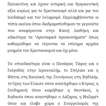
Παλαιστίνη και έχουν ιστορική και θρησκευτική
αξία κυρίως για το Χριστιανισμό αλλά και για τον
Ιουδαϊσμό και τον Ισλαμισμό. Περιλαμβάνονται οι
τόποι εκείνοι όπου διαδραματίσθηκαν τα γεγονότα
που αναφέρονται στην Καινή Διαθήκη και
ειδικότερα τα “Αγιοταφικά προσκυνήματα” όπως
καθιερώθηκε να λέγονται τα επίσημα αρχαία
μνημεία του Χριστιανισμού και όχι μόνο.
Τα σπουδαιότερα είναι ο Πανάγιος Τάφος και ο
Γολγοθάς στην Ιερουσαλήμ, το Σπήλαιο και η
Φάτνη στη Βασιλική της Γεννήσεως στη Βηθλεέμ,
το Όρος των Ελαιών όπου αναλήφθηκε ο Κύριος, η
Γεσθημανή όπου κοιμήθηκε η Θεοτόκος, η
Βηθανία όπου αναστήθηκε ο Λάζαρος, η Ναζαρέτ
όπου και έλαβε χώρα ο Ευαγγελισμός της