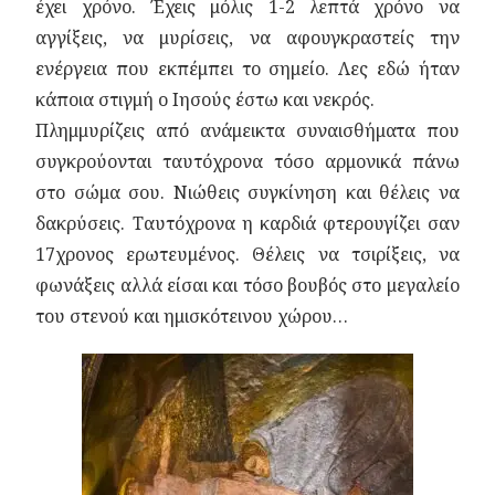
έχει χρόνο. Έχεις μόλις 1-2 λεπτά χρόνο να
αγγίξεις, να μυρίσεις, να αφουγκραστείς την
ενέργεια που εκπέμπει το σημείο. Λες εδώ ήταν
κάποια στιγμή ο Ιησούς έστω και νεκρός.
Πλημμυρίζεις από ανάμεικτα συναισθήματα που
συγκρούονται ταυτόχρονα τόσο αρμονικά πάνω
στο σώμα σου. Νιώθεις συγκίνηση και θέλεις να
δακρύσεις. Ταυτόχρονα η καρδιά φτερουγίζει σαν
17χρονος ερωτευμένος. Θέλεις να τσιρίξεις, να
φωνάξεις αλλά είσαι και τόσο βουβός στο μεγαλείο
του στενού και ημισκότεινου χώρου…