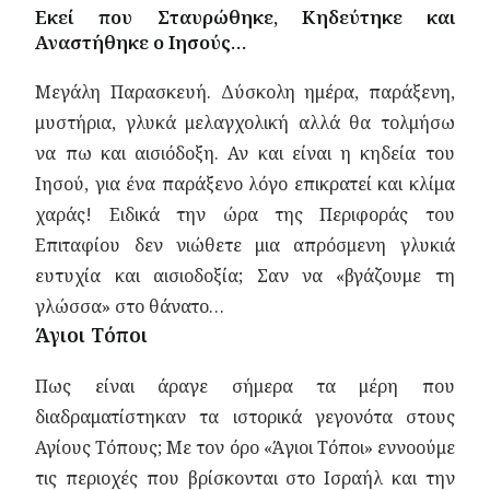
Εκεί που Σταυρώθηκε, Κηδεύτηκε και
Αναστήθηκε ο Ιησούς…
Μεγάλη Παρασκευή. Δύσκολη ημέρα, παράξενη,
μυστήρια, γλυκά μελαγχολική αλλά θα τολμήσω
να πω και αισιόδοξη. Αν και είναι η κηδεία του
Ιησού, για ένα παράξενο λόγο επικρατεί και κλίμα
χαράς! Ειδικά την ώρα της Περιφοράς του
Επιταφίου δεν νιώθετε μια απρόσμενη γλυκιά
ευτυχία και αισιοδοξία; Σαν να «βγάζουμε τη
γλώσσα» στο θάνατο…
Άγιοι Τόποι
Πως είναι άραγε σήμερα τα μέρη που
διαδραματίστηκαν τα ιστορικά γεγονότα στους
Αγίους Τόπους; Με τον όρο «Άγιοι Τόποι» εννοούμε
τις περιοχές που βρίσκονται στο Ισραήλ και την