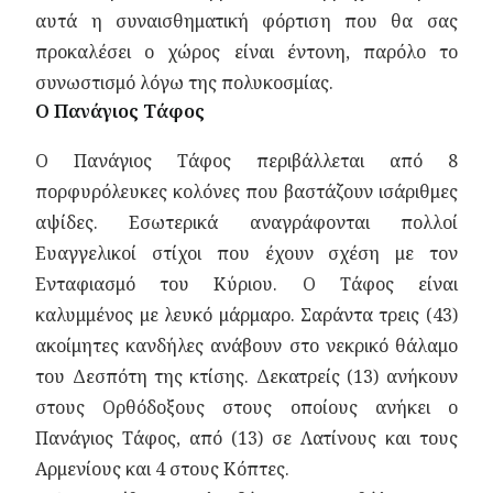
αυτά η συναισθηματική φόρτιση που θα σας
προκαλέσει ο χώρος είναι έντονη, παρόλο το
συνωστισμό λόγω της πολυκοσμίας.
Ο Πανάγιος Τάφος
Ο Πανάγιος Τάφος περιβάλλεται από 8
πορφυρόλευκες κολόνες που βαστάζουν ισάριθμες
αψίδες. Εσωτερικά αναγράφονται πολλοί
Ευαγγελικοί στίχοι που έχουν σχέση με τον
Ενταφιασμό του Κύριου. Ο Τάφος είναι
καλυμμένος με λευκό μάρμαρο. Σαράντα τρεις (43)
ακοίμητες κανδήλες ανάβουν στο νεκρικό θάλαμο
του Δεσπότη της κτίσης. Δεκατρείς (13) ανήκουν
στους Ορθόδοξους στους οποίους ανήκει ο
Πανάγιος Τάφος, από (13) σε Λατίνους και τους
Αρμενίους και 4 στους Κόπτες.