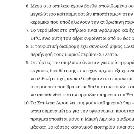
Μέσα στο σπήλαιο έχουν βρεθεί απολιθωμένα οστ
μεγαλύτερο κοίτασμα οστών ιπποπόταμων στην Ε
κεραμικά που υποδηλώνουν την ανθρώπινη παρο
Το νερό μέσα στο σπήλαιο είναι υφάλμυρο και έχ
14°C, ενώ αυτή του αέρα κυμαίνεται από 16 έως 1
Η τουριστική διαδρομή έχει συνολικό μήκος 1.500
περιήγησή τους διαρκεί περίπου 25 λεπτά.
Οι πόρτες του σπηλαίου άνοιξαν για πρώτη φορά 
εργασίες διευθέτησης που είχαν αρχίσει έξι χρ
νεολιθική εποχή, ανακαλύφθηκαν στο παρακείμε
στο μουσείο που βρίσκεται δίπλα στην είσοδο το
να απευθυνθείτε στην αρμόδια υπηρεσία του Υπο
Τα Σπήλαια Διρού λειτουργούν καθημερινά 9πμ – 
απαιτούμενα μέτρα για την υγειονομική προστασ
πραγματοποιείται μόνο η Μικρή Λιμναία Διαδρομή
μάσκας. Το κόστος κανονικού εισιτηρίου είναι στ