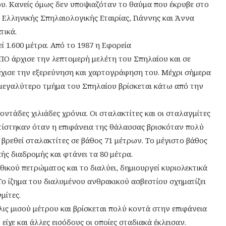
υ. Κανείς όμως δεν υποψιαζόταν το θαύμα που έκρυβε στο
ς Ελληνικής Σπηλαιολογικής Εταιρίας, Γιάννης και Άννα
τικά.
ί 1.600 μέτρα. Από το 1987 η Εφορεία
Ο άρχισε την λεπτομερή μελέτη του Σπηλαίου και σε
χισε την εξερεύνηση και χαρτογράφηση του. Μέχρι σήμερα
 μεγαλύτερο τμήμα του Σπηλαίου βρίσκεται κάτω από την
οντάδες χιλιάδες χρόνια. Οι σταλακτίτες και οι σταλαγμίτες
τίστηκαν όταν η επιφάνεια της θάλασσας βρισκόταν πολύ
βρεθεί σταλακτίτες σε βάθος 71 μέτρων. Το μέγιστο βάθος
κής διαδρομής και φτάνει τα 80 μέτρα.
θικού πετρώματος και το διαλύει, δημιουργεί κυριολεκτικά
ο ίζημα του διαλυμένου ανθρακικού ασβεστίου σχηματίζει
μίτες.
λις μισού μέτρου και βρίσκεται πολύ κοντά στην επιφάνεια
είχε και άλλες εισόδους οι οποίες σταδιακά έκλεισαν.