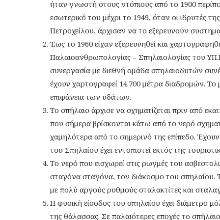
ήταν γνωστή στους ντόπιους από το 1900 περίπο
εσωτερικό του μέχρι το 1949, όταν οι ιδρυτές τη
Πετροχείλου, άρχισαν να το εξερευνούν συστημα
Έως το 1960 είχαν εξερευνηθεί και χαρτογραφηθε
Παλαιοανθρωπολογίας – Σπηλαιολογίας του ΥΠ.Π
συνεργασία με διεθνή ομάδα σπηλαιοδυτών συνέ
έχουν χαρτογραφεί 14.700 μέτρα διαδρομών. Το
επιφάνεια των υδάτων.
Το σπήλαιο άρχισε να σχηματίζεται πριν από εκατ
που σήμερα βρίσκονται κάτω από το νερό σχημα
χαμηλότερα από το σημερινό της επίπεδο. Έχουν 
του Σπηλαίου έχει εντοπιστεί εκτός της τουριστι
Το νερό που εισχωρεί στις ρωγμές του ασβεστολι
σταγόνα σταγόνα, τον διάκοσμο του σπηλαίου. Τ
με πολύ αργούς ρυθμούς σταλακτίτες και σταλαγ
Η φυσική είσοδος του σπηλαίου έχει διάμετρο μό
της θάλασσας. Σε παλαιότερες εποχές το σπήλαιο 