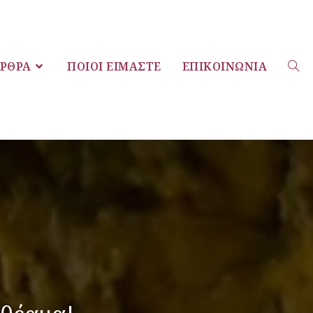
ΡΘΡΑ
ΠΟΙΟΙ ΕΊΜΑΣΤΕ
ΕΠΙΚΟΙΝΩΝΊΑ