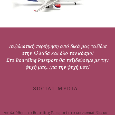
Ταξιδιωτική περιήγηση από δικά μας ταξίδια
στην Ελλάδα και όλο τον κόσμο!
Στο Boarding Passport θα ταξιδεύουμε με την
ψυχή μας...για την ψυχή μας!
SOCIAL MEDIA
Ακολούθησε το Boarding Passport στα κοινωνικά δίκτυα