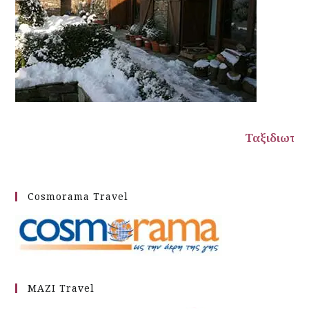
Ταξιδιωτικές προτάσεις από τους ει
Cosmorama Travel
MAZI Travel