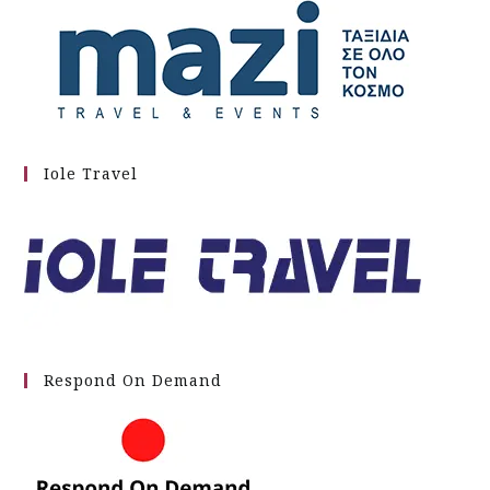
Iole Travel
Respond On Demand