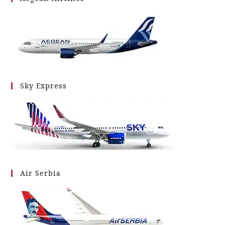
Sky Express
Air Serbia