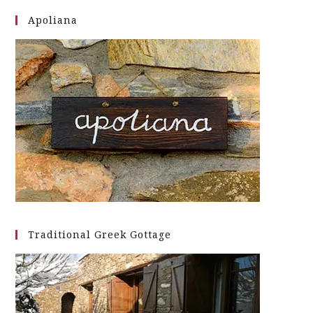
Apoliana
Traditional Greek Gottage