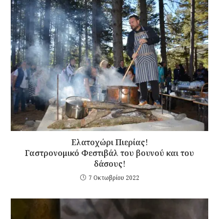
Ελατοχώρι Πιερίας!
Γαστρονομικό Φεστιβάλ του βουνού και του
δάσους!
7 Οκτωβρίου 2022