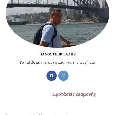
ΠΆΝΟΣ ΓΕΩΡΓΙΆΔΗΣ
Το ταξίδι με την ψυχή μας...για την ψυχή μας
Προτάσεις Διαμονής