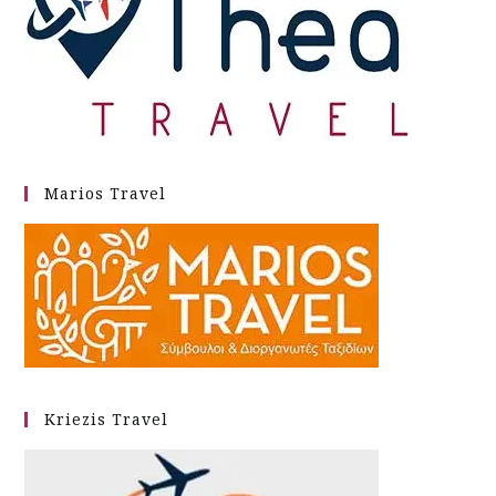
Marios Travel
Kriezis Travel