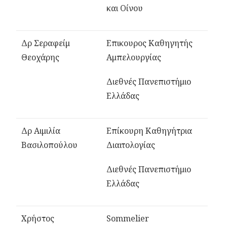
και Οίνου
Δρ Σεραφείμ
Επικουρος Καθηγητής
Θεοχάρης
Αμπελουργίας
Διεθνές Πανεπιστήμιο
Ελλάδας
Δρ Αιμιλία
Επίκουρη Καθηγήτρια
Βασιλοπούλου
Διαιτολογίας
Διεθνές Πανεπιστήμιο
Ελλάδας
Χρήστος
S
ommelier