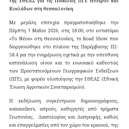
της ΕΘΕΑΣ για τις Ποικιλίες ΠΓΕ Ηπείρου και
Κυκλάδων στη Θεσσαλονίκη
Με μεγάλη επιτυχία πραγματοποιήθηκε την
Πέμπτη 7 Μαΐου 2026, στις 18:00, στο εστιατόριο
«Το Νέον» στη Θεσσαλονίκη, το Road Show που
διοργανώθηκε στο πλαίσιο της Παρέμβασης Π2-
58.4 για την ενημέρωση σχετικά με την υπεύθυνη
κατανάλωση οίνου και το ενωσιακό καθεστώς
των Προστατευόμενων Γεωγραφικών Ενδείξεων
(ΠΓΕ), με φορέα υλοποίησης την ΕΘΕΑΣ (Εθνική
Ένωση Αγροτικών Συνεταιρισμών).
Η εκδήλωση συγκέντρωσε δημοσιογράφους,
sommeliers, ιατρούς, καθηγητές από τμήματα
Γεωπονίας, Διαιτολογίας και Διατροφής, καθώς
και επαγγελματίες από τον χώρο του κρασιού, της