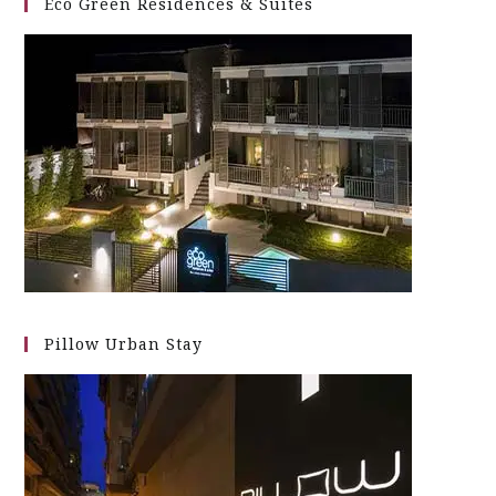
Eco Green Residences & Suites
Pillow Urban Stay