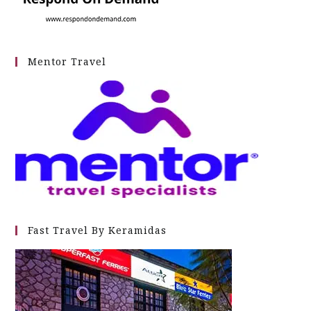
Mentor Travel
Fast Travel By Keramidas