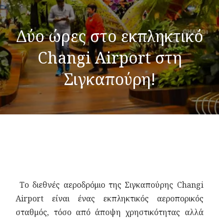
Δύο ώρες στο εκπληκτικό
Changi Airport στη
Σιγκαπούρη!
Το διεθνές αεροδρόμιο της Σιγκαπούρης Changi
Airport είναι ένας εκπληκτικός αεροπορικός
σταθμός, τόσο από άποψη χρηστικότητας αλλά