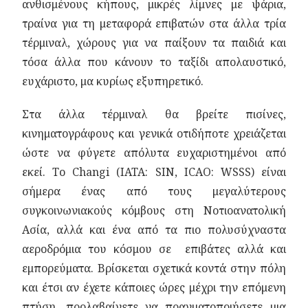
ανθισμένους κήπους, μικρές λίμνες με ψάρια,
τραίνα για τη μεταφορά επιβατών στα άλλα τρία
τέρμιναλ, χώρους για να παίξουν τα παιδιά και
τόσα άλλα που κάνουν το ταξίδι απολαυστικό,
ευχάριστο, μα κυρίως εξυπηρετικό.
Στα άλλα τέρμιναλ θα βρείτε πισίνες,
κινηματογράφους και γενικά οτιδήποτε χρειάζεται
ώστε να φύγετε απόλυτα ευχαριστημένοι από
εκεί. Το Changi (IATA: SIN, ICAO: WSSS) είναι
σήμερα ένας από τους μεγαλύτερους
συγκοινωνιακούς κόμβους στη Νοτιοανατολική
Ασία, αλλά και ένα από τα πιο πολυσύχναστα
αεροδρόμια του κόσμου σε επιβάτες αλλά και
εμπορεύματα. Βρίσκεται σχετικά κοντά στην πόλη
και έτσι αν έχετε κάποιες ώρες μέχρι την επόμενη
πτήση, προλαβαίνετε να πραγματοποιήσετε μια