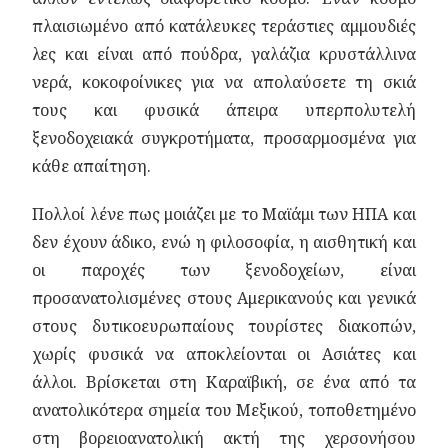
πλαισιωμένο από κατάλευκες τεράστιες αμμουδιές
λες και είναι από πούδρα, γαλάζια κρυστάλλινα
νερά, κοκοφοίνικες για να απολαύσετε τη σκιά
τους και φυσικά άπειρα υπερπολυτελή
ξενοδοχειακά συγκροτήματα, προσαρμοσμένα για
κάθε απαίτηση.
Πολλοί λένε πως μοιάζει με το Μαϊάμι των ΗΠΑ και
δεν έχουν άδικο, ενώ η φιλοσοφία, η αισθητική και
οι παροχές των ξενοδοχείων, είναι
προσανατολισμένες στους Αμερικανούς και γενικά
στους δυτικοευρωπαίους τουρίστες διακοπών,
χωρίς φυσικά να αποκλείονται οι Ασιάτες και
άλλοι. Βρίσκεται στη Καραϊβική, σε ένα από τα
ανατολικότερα σημεία του Μεξικού, τοποθετημένο
στη βορειοανατολική ακτή της χερσονήσου