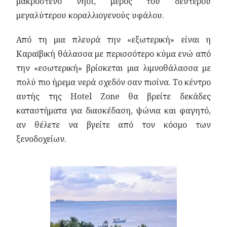
μακρόστενο νησί, μέρος του δεύτερου
μεγαλύτερου κοραλλιογενούς υφάλου.
Από τη μια πλευρά την «εξωτερική» είναι η
Καραϊβική θάλασσα με περισσότερο κύμα ενώ από
την «εσωτερική» βρίσκεται μια λιμνοθάλασσα με
πολύ πιο ήρεμα νερά σχεδόν σαν πισίνα. Το κέντρο
αυτής της Hotel Zone θα βρείτε δεκάδες
καταστήματα για διασκέδαση, ψώνια και φαγητό,
αν θέλετε να βγείτε από τον κόσμο των
ξενοδοχείων.