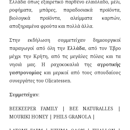
Ελλάδα όπως εξαιρετικό παρθένο ελαιόλαδο, μέλι,
ροφήματα, μπάρες, παραδοσιακά προϊόντα,
βιολογικά προϊόντα, αλείμματα καρπών,
αποξηραμένα φρούτα και πολλά άλλα.
Στην εκδήλωση συμμετείχαν δημιουργικοί
παραγωγοί από όλη την
Ελλάδα
, από τον Έβρο
μέχρι την Κρήτη, από τις μεγάλες πόλεις και τα
νησιά μας. Η ραχοκοκαλιά της
αγροτικής
γαστρονομίας
και μερικοί από τους σπουδαίους
συνεργάτες του Olicatessen.
Συμμετείχαν
:
BEEKEEPER FAMILY | BEE NATURALLES |
MOURIKI HONEY | PHILS GRANOLA |