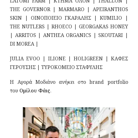
LATOMI FARM | ΚΤΗΜΑ ΟΛΟΝ | THALLON |
THE GOVERNOR | MARMARO | APEIRANTHOS
SKIN | ΟΙΝΟΠΟΙΕΙΟ ΓΚΑΡΑΛΗΣ | KUMILIO |
THE NUTLERS | RHOECO | GEORGAKAS HONEY
| ARRITOS | ANTHEA ORGANICS | SKOUTARI |
DI MOREA |
JULIA EVOO | ILIONE | HOLIGREEN | ΚΑΦΕΣ
ΓΕΡΟΥΣΗΣ | ΤΥΡΟΚΟΜΕΙΟ ΣΤΑΦΥΛΗΣ
Η Αγορά Μοδιάνο ανήκει στο brand portfolio
του
Ομίλου Φάις
.