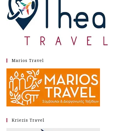
Marios Travel
Kriezis Travel