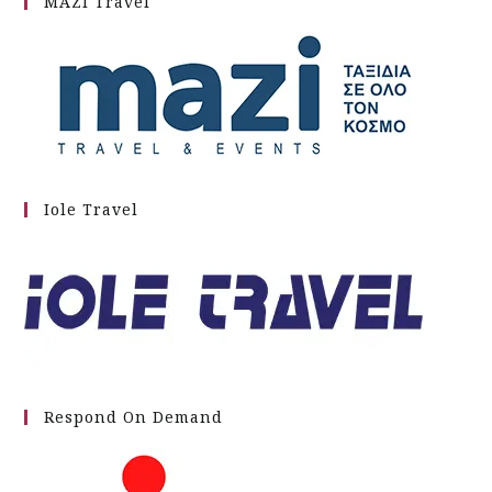
MAZI Travel
Iole Travel
Respond On Demand