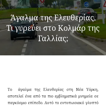
Άγαλμα της Ελευθερίας.
Τι γυρεύει στο Κολμάρ της
Γαλλίας;
Το άγαλμα της Ελευθερίας στη Νέα Υόρκη,
αποτελεί ένα από τα πιο εμβληματικά μνημεία σε
παγκόσμιο επίπεδο. Αυτό το εντυπωσιακό γλυπτό