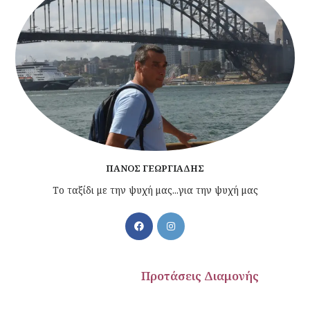
ΠΆΝΟΣ ΓΕΩΡΓΙΆΔΗΣ
Το ταξίδι με την ψυχή μας...για την ψυχή μας
ροτάσεις Διαμονής