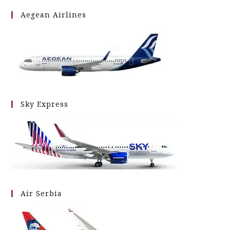
Aegean Airlines
Sky Express
Air Serbia