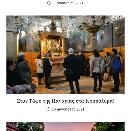
6 Ιανουαρίου 2021
Στον Τάφο της Παναγίας στα Ιεροσόλυμα!
16 Αυγούστου 2021