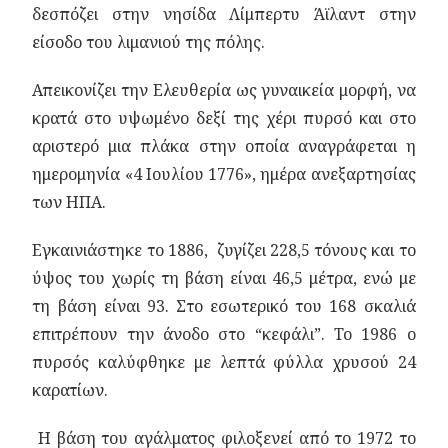
δεσπόζει στην νησίδα Λίμπερτυ Άϊλαντ στην
είσοδο του λιμανιού της πόλης.
Απεικονίζει την Ελευθερία ως γυναικεία μορφή, να
κρατά στο υψωμένο δεξί της χέρι πυρσό και στο
αριστερό μια πλάκα στην οποία αναγράφεται η
ημερομηνία «4 Ιουλίου 1776», ημέρα ανεξαρτησίας
των ΗΠΑ.
Εγκαινιάστηκε το 1886, ζυγίζει 228,5 τόνους και το
ύψος του χωρίς τη βάση είναι 46,5 μέτρα, ενώ με
τη βάση είναι 93. Στο εσωτερικό του 168 σκαλιά
επιτρέπουν την άνοδο στο “κεφάλι”. To 1986 ο
πυρσός καλύφθηκε με λεπτά φύλλα χρυσού 24
καρατίων.
Η βάση του αγάλματος φιλοξενεί από το 1972 το