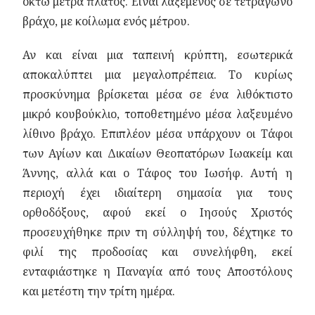
οκτώ μέτρα πλάτος. Είναι λαξεμένος σε τετράγωνο
βράχο, με κοίλωμα ενός μέτρου.
Αν και είναι μια ταπεινή κρύπτη, εσωτερικά
αποκαλύπτει μια μεγαλοπρέπεια. Το κυρίως
προσκύνημα βρίσκεται μέσα σε ένα λιθόκτιστο
μικρό κουβούκλιο, τοποθετημένο μέσα λαξευμένο
λίθινο βράχο. Επιπλέον μέσα υπάρχουν οι Τάφοι
των Αγίων και Δικαίων Θεοπατόρων Ιωακείμ και
Άννης, αλλά και ο Τάφος του Ιωσήφ. Αυτή η
περιοχή έχει ιδιαίτερη σημασία για τους
ορθοδόξους, αφού εκεί ο Ιησούς Χριστός
προσευχήθηκε πριν τη σύλληψή του, δέχτηκε το
φιλί της προδοσίας και συνελήφθη, εκεί
ενταφιάστηκε η Παναγία από τους Αποστόλους
και μετέστη την τρίτη ημέρα.