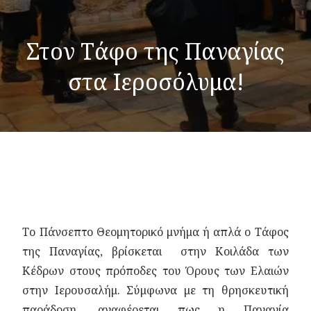
Στον Τάφο της Παναγίας
στα Ιεροσόλυμα!
Το Πάνσεπτο Θεομητορικό μνήμα ή απλά ο Τάφος
της Παναγίας, βρίσκεται στην Κοιλάδα των
Κέδρων στους πρόποδες του Όρους των Ελαιών
στην Ιερουσαλήμ. Σύμφωνα με τη θρησκευτική
παράδοση, αναφέρεται πως η Παναγία