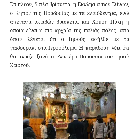
Επιπλέον, δίπλα βρίσκεται η Εκκλησία των Εθνών,
ο Κήπος της Προδοσίας με τα ελαιόδεντρα, ενώ
απέναντι ακριβώς βρίσκεται και Χρυσή Πύλη η
οποία είναι η πιο αρχαία της παλιάς πόλης, από
όπου λέγεται ότι ο Ιησούς εισήλθε με το
γαϊδουράκι στα Ιεροσόλυμα. Η παράδοση λέει ότι
θα ανοίξει ξανά τη Δευτέρα Παρουσία του Ιησού
Χριστού.