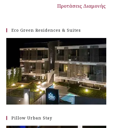
σεις Διαμονής
Eco Green Residences & Suites
Pillow Urban Stay