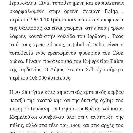
Ιερουσαλήμ. Είναι τοποθετημένη και κυριολεκτικά
σκαρφαλωμένη στην ορεινή περιοχή Balqa ,
περίπου 790–1.100 μέτρα πάνω από την επιφάνεια
της θάλασσας και είναι χτισμένη στην άκρη τριών
λόφων, κοντά στην κοιλάδα του Ιορδάνη . Ένας
από τους τρεις λόφους, ο Jabal al-Qal’a, είναι η
τοποθεσία ενός ερειπωμένου φρουρίου του 13ου
αιώνα. Είναι η πρωτεύουσα του Κυβερνείου Balqa
της Ιορδανίας. Ο Δήμος Greater Salt έχει σήμερα
περίπου 108.000 κατοίκους.
Η As Salt ήταν ένας σημαντικός εμπορικός κόμβος
μεταξύ της ανατολικής και της δυτικής όχθης του
ποταμού Ιορδάνη. Οι Ρωμαίοι, οι Βυζαντινοί και οι
Μαμελούκοι συνέβαλαν όλοι στην ανάπτυξη της
πόλης, αλλά στα τέλη του 19ου και στις αρχές του