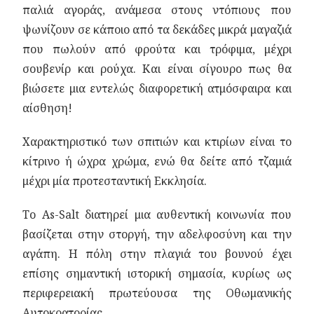
παλιά αγοράς, ανάμεσα στους ντόπιους που
ψωνίζουν σε κάποιο από τα δεκάδες μικρά μαγαζιά
που πωλούν από φρούτα και τρόφιμα, μέχρι
σουβενίρ και ρούχα. Και είναι σίγουρο πως θα
βιώσετε μια εντελώς διαφορετική ατμόσφαιρα και
αίσθηση!
Χαρακτηριστικό των σπιτιών και κτιρίων είναι το
κίτρινο ή ώχρα χρώμα, ενώ θα δείτε από τζαμιά
μέχρι μία προτεσταντική Εκκλησία.
Το As-Salt διατηρεί μια αυθεντική κοινωνία που
βασίζεται στην στοργή, την αδελφοσύνη και την
αγάπη. Η πόλη στην πλαγιά του βουνού έχει
επίσης σημαντική ιστορική σημασία, κυρίως ως
περιφερειακή πρωτεύουσα της Οθωμανικής
Αυτοκρατορίας.