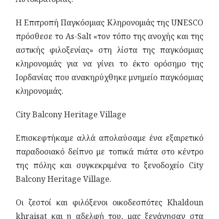
Η Επιτροπή Παγκόσμιας Κληρονομιάς της UNESCO
πρόσθεσε το As-Salt «τον τόπο της ανοχής και της
αστικής φιλοξενίας» στη λίστα της παγκόσμιας
κληρονομιάς για να γίνει το έκτο ορόσημο της
Ιορδανίας που ανακηρύχθηκε μνημείο παγκόσμιας
κληρονομιάς.
City Balcony Heritage Village
Επισκεφτήκαμε αλλά απολαύσαμε ένα εξαιρετικό
παραδοσιακό δείπνο με τοπικά πιάτα στο κέντρο
της πόλης και συγκεκριμένα το ξενοδοχείο City
Balcony Heritage Village.
Οι ζεστοί και φιλόξενοι οικοδεσπότες Khaldoun
khraisat και η αδελφή του, μας ξενάγησαν στα