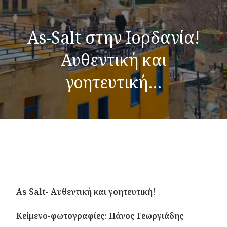
As-Salt στην Ιορδανία!
Αυθεντική και
γοητευτική…
As Salt- Αυθεντική και γοητευτική!
Κείμενο-φωτογραφίες: Πάνος Γεωργιάδης