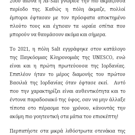
20ου αιώνα η As-Salt γνώρισε την πιο ακμάζουσα
περίοδο της. Καθώς η πόλη άκμαζε, πολλοί
έμποροι έφτασαν με τον πρόσφατα αποκτημένο
πλούτο τους και έχτισαν τα ωραία σπίτια που
μπορούν να θαυμάσουν ακόμα και σήμερα.
Το 2021, η πόλη Salt εγγράφηκε στον κατάλογο
της Παγκόσμιας Κληρονομιάς της UNESCO, ενώ
είναι και η πρώτη πρωτεύουσα της Ιορδανίας.
Επιπλέον ήταν το μέρος διαμονής του πρώτου
Βασιλιά της Ιορδανίας όταν έφτασε εκεί. Αυτό
που την χαρακτηρίζει είναι αυθεντικότητα και το
έντονα παραδοσιακό της ύφος, σαν να μην άλλαξε
τίποτα στο πέρασμα του χρόνου, κάνοντάς την
ακόμη πιο γοητευτική στα μάτια του επισκέπτη!
Περπατήστε στα μικρά λιθόστρωτα στενάκια της