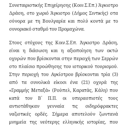
Συνεταιριστικής Επιχείρησης (Κοιν.Σ.Επ.) Άγκιστρο
Δράση, στο χωριό Άγκιστρο (Δήμος Σιντικής) στα
σύνορα με τη Βουλγαρία και πολύ κοντά με το
συνοριακό σταθμό του Προμαχώνα.
Στους στόχους της Κοιν.Σ.Επ. Άγκιστρο Δράση,
είναι η διάσωση και η αξιοποίηση των οκτώ
οχυρών που βρίσκονται στην περιοχή των Σερρών
στο πλαίσιο προώθησης του ιστορικού τουρισμού.
Στην περιοχή του Αγκίστρου βρίσκονται τρία (3)
από τα συνολικά είκοσι ένα (21) οχυρά της
«Γραμμής Μεταξά» (Ρούπελ, Καρατάς, Κάλη) που
κατά τον Β΄ Π.Π. οι υπερασπιστές τους
αντιστάθηκαν γενναία τις σιδηρόφρακτες
ναζιστικές ορδές. Σήμερα αποτελούν ζωντανά
μνημεία της νεότερης ελληνικής ιστορίας, που