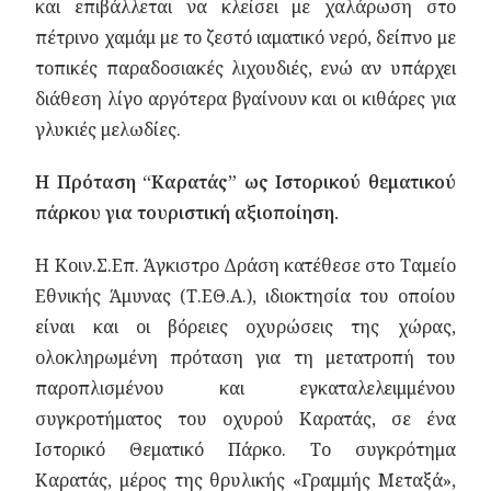
και επιβάλλεται να κλείσει με χαλάρωση στο
πέτρινο χαμάμ με το ζεστό ιαματικό νερό, δείπνο με
τοπικές παραδοσιακές λιχουδιές, ενώ αν υπάρχει
διάθεση λίγο αργότερα βγαίνουν και οι κιθάρες για
γλυκιές μελωδίες.
Η Πρόταση “Καρατάς” ως Ιστορικού θεματικού
πάρκου για τουριστική αξιοποίηση.
Η Κοιν.Σ.Επ. Άγκιστρο Δράση κατέθεσε στο Ταμείο
Εθνικής Άμυνας (Τ.ΕΘ.Α.), ιδιοκτησία του οποίου
είναι και οι βόρειες οχυρώσεις της χώρας,
ολοκληρωμένη πρόταση για τη μετατροπή του
παροπλισμένου και εγκαταλελειμμένου
συγκροτήματος του οχυρού Καρατάς, σε ένα
Ιστορικό Θεματικό Πάρκο. Το συγκρότημα
Καρατάς, μέρος της θρυλικής «Γραμμής Μεταξά»,