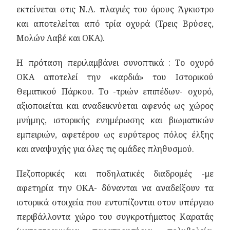
εκτείνεται στις Ν.Α. πλαγιές του όρους Άγκιστρο
και αποτελείται από τρία οχυρά (Τρεις Βρύσες,
Μολών Λαβέ και ΟΚΑ).
Η πρόταση περιλαμβάνει συνοπτικά : Το οχυρό
ΟΚΑ αποτελεί την «καρδιά» του Ιστορικού
Θεματικού Πάρκου. Το -τριών επιπέδων- οχυρό,
αξιοποιείται και αναδεικνύεται αφενός ως χώρος
μνήμης, ιστορικής ενημέρωσης και βιωματικών
εμπειριών, αφετέρου ως ευρύτερος πόλος έλξης
και αναψυχής για όλες τις ομάδες πληθυσμού.
Πεζοπορικές και ποδηλατικές διαδρομές -με
αφετηρία την ΟΚΑ- δύνανται να αναδείξουν τα
ιστορικά στοιχεία που εντοπίζονται στον υπέργειο
περιβάλλοντα χώρο του συγκροτήματος Καρατάς