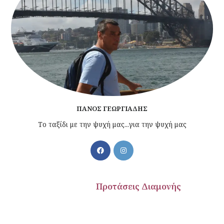
ΠΆΝΟΣ ΓΕΩΡΓΙΆΔΗΣ
Το ταξίδι με την ψυχή μας...για την ψυχή μας
εις Διαμονής