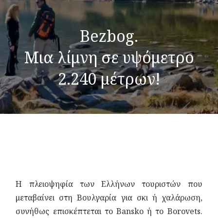
Bezbog.
Μια λίμνη σε υψόμετρο
2.240 μέτρων!
Η πλειοψηφία των Ελλήνων τουριστών που
μεταβαίνει στη Βουλγαρία για σκι ή χαλάρωση,
συνήθως επισκέπτεται το Bansko ή το Borovets.