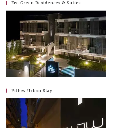
Eco Green Residences & Suites
Pillow Urban Stay